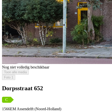
Nog niet volledig beschikbaar
Toon alle media
Foto
1
Dorpsstraat 652
C
1566EM Assendelft (Noord-Holland)