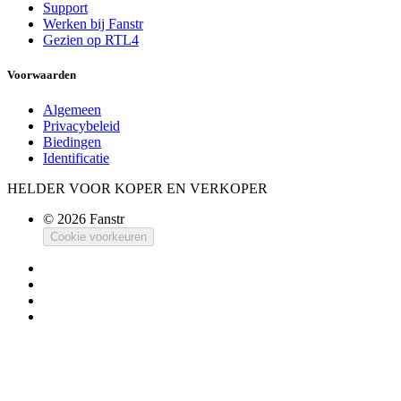
Support
Werken bij Fanstr
Gezien op RTL4
Voorwaarden
Algemeen
Privacybeleid
Biedingen
Identificatie
HELDER VOOR KOPER EN VERKOPER
© 2026 Fanstr
Cookie voorkeuren