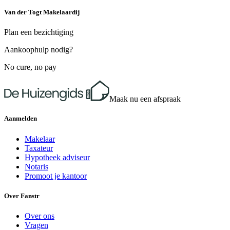
Van der Togt Makelaardij
Plan een bezichtiging
Aankoophulp nodig?
No cure, no pay
Maak nu een afspraak
Aanmelden
Makelaar
Taxateur
Hypotheek adviseur
Notaris
Promoot je kantoor
Over Fanstr
Over ons
Vragen