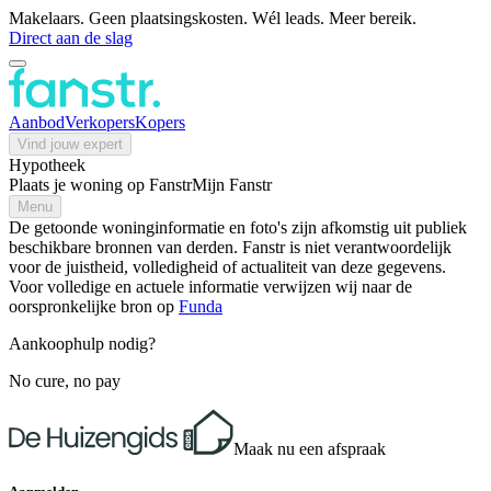
Makelaars. Geen plaatsingskosten. Wél leads. Meer bereik.
Direct aan de slag
Aanbod
Verkopers
Kopers
Vind jouw expert
Hypotheek
Plaats je woning op Fanstr
Mijn Fanstr
Menu
De getoonde woninginformatie en foto's zijn afkomstig uit publiek
beschikbare bronnen van derden. Fanstr is niet verantwoordelijk
voor de juistheid, volledigheid of actualiteit van deze gegevens.
Voor volledige en actuele informatie verwijzen wij naar de
oorspronkelijke bron op
Funda
Aankoophulp nodig?
No cure, no pay
Maak nu een afspraak