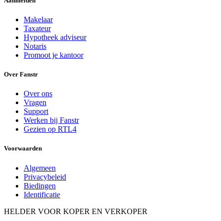
Aanmelden
Makelaar
Taxateur
Hypotheek adviseur
Notaris
Promoot je kantoor
Over Fanstr
Over ons
Vragen
Support
Werken bij Fanstr
Gezien op RTL4
Voorwaarden
Algemeen
Privacybeleid
Biedingen
Identificatie
HELDER VOOR KOPER EN VERKOPER