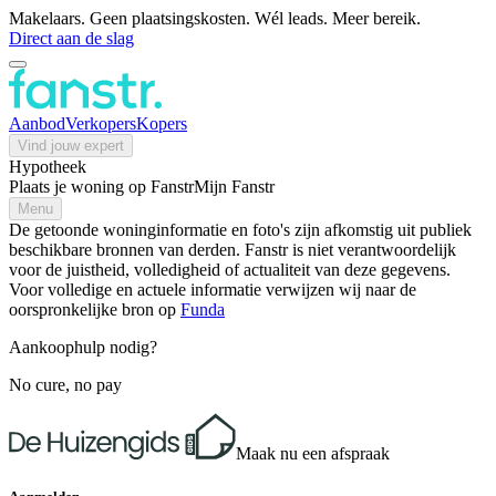
Makelaars. Geen plaatsingskosten. Wél leads. Meer bereik.
Direct aan de slag
Aanbod
Verkopers
Kopers
Vind jouw expert
Hypotheek
Plaats je woning op Fanstr
Mijn Fanstr
Menu
De getoonde woninginformatie en foto's zijn afkomstig uit publiek
beschikbare bronnen van derden. Fanstr is niet verantwoordelijk
voor de juistheid, volledigheid of actualiteit van deze gegevens.
Voor volledige en actuele informatie verwijzen wij naar de
oorspronkelijke bron op
Funda
Aankoophulp nodig?
No cure, no pay
Maak nu een afspraak