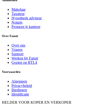
Aanmelden
Makelaar
Taxateur
Hypotheek adviseur
Notaris
Promoot je kantoor
Over Fanstr
Over ons
Vragen
Support
Werken bij Fanstr
Gezien op RTL4
Voorwaarden
Algemeen
Privacybeleid
Biedingen
Identificatie
HELDER VOOR KOPER EN VERKOPER