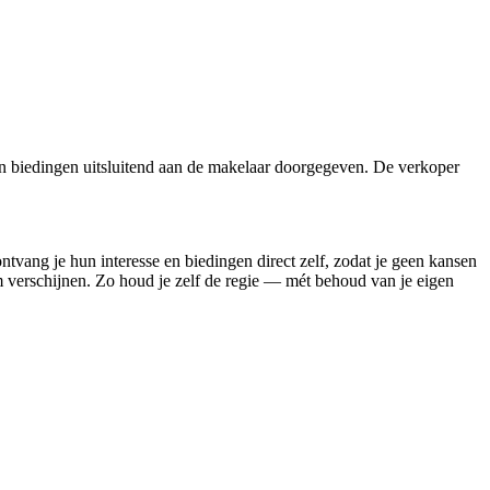
n biedingen uitsluitend aan de makelaar doorgegeven. De verkoper
ontvang je hun interesse en biedingen direct zelf, zodat je geen kansen
rm verschijnen. Zo houd je zelf de regie — mét behoud van je eigen