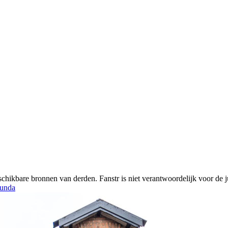
chikbare bronnen van derden. Fanstr is niet verantwoordelijk voor de ju
unda