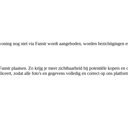
oning nog niet via Fanstr wordt aangeboden, worden bezichtigingen e
anstr plaatsen. Zo krijg je meer zichtbaarheid bij potentiële kopers en 
ceert, zodat alle foto's en gegevens volledig en correct op ons platfo