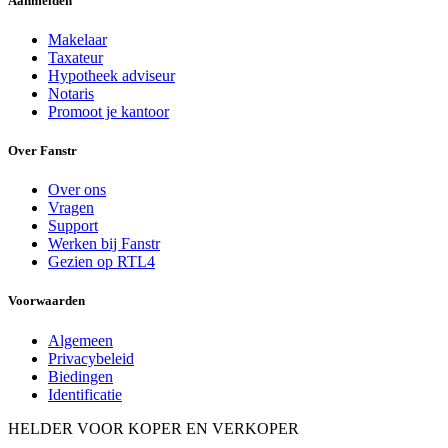
Aanmelden
Makelaar
Taxateur
Hypotheek adviseur
Notaris
Promoot je kantoor
Over Fanstr
Over ons
Vragen
Support
Werken bij Fanstr
Gezien op RTL4
Voorwaarden
Algemeen
Privacybeleid
Biedingen
Identificatie
HELDER VOOR KOPER EN VERKOPER