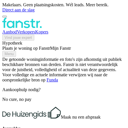
Makelaars. Geen plaatsingskosten. Wél leads. Meer bereik.
Direct aan de slag
Aanbod
Verkopers
Kopers
Vind jouw expert
Hypotheek
Plaats je woning op Fanstr
Mijn Fanstr
Menu
De getoonde woninginformatie en foto's zijn afkomstig uit publiek
beschikbare bronnen van derden. Fanstr is niet verantwoordelijk
voor de juistheid, volledigheid of actualiteit van deze gegevens.
Voor volledige en actuele informatie verwijzen wij naar de
oorspronkelijke bron op
Funda
Aankoophulp nodig?
No cure, no pay
Maak nu een afspraak