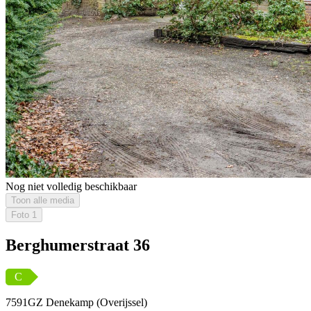
Nog niet volledig beschikbaar
Toon alle media
Foto
1
Berghumerstraat 36
C
7591GZ Denekamp (Overijssel)