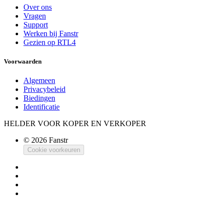
Over ons
Vragen
Support
Werken bij Fanstr
Gezien op RTL4
Voorwaarden
Algemeen
Privacybeleid
Biedingen
Identificatie
HELDER VOOR KOPER EN VERKOPER
© 2026 Fanstr
Cookie voorkeuren