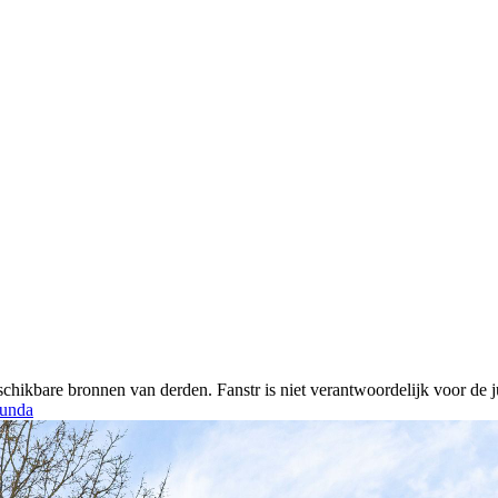
chikbare bronnen van derden. Fanstr is niet verantwoordelijk voor de ju
unda