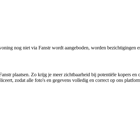
oning nog niet via Fanstr wordt aangeboden, worden bezichtigingen e
anstr plaatsen. Zo krijg je meer zichtbaarheid bij potentiële kopers en 
ceert, zodat alle foto's en gegevens volledig en correct op ons platfo