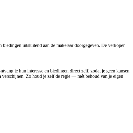
n biedingen uitsluitend aan de makelaar doorgegeven. De verkoper
ontvang je hun interesse en biedingen direct zelf, zodat je geen kansen
rm verschijnen. Zo houd je zelf de regie — mét behoud van je eigen