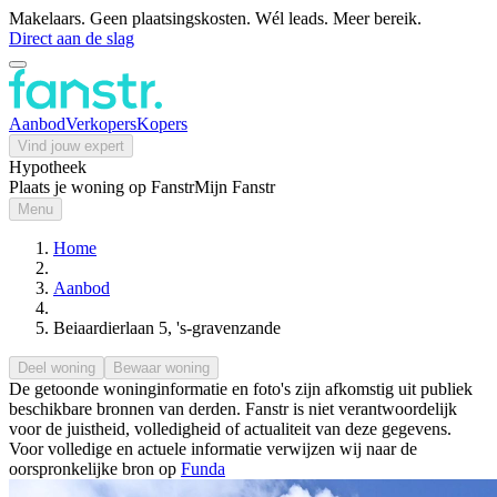
Makelaars. Geen plaatsingskosten. Wél leads. Meer bereik.
Direct aan de slag
Aanbod
Verkopers
Kopers
Vind jouw expert
Hypotheek
Plaats je woning op Fanstr
Mijn Fanstr
Menu
Home
Aanbod
Beiaardierlaan 5, 's-gravenzande
Deel woning
Bewaar woning
De getoonde woninginformatie en foto's zijn afkomstig uit publiek
beschikbare bronnen van derden. Fanstr is niet verantwoordelijk
voor de juistheid, volledigheid of actualiteit van deze gegevens.
Voor volledige en actuele informatie verwijzen wij naar de
oorspronkelijke bron op
Funda