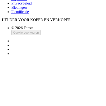
Privacybeleid
Biedingen
Identificatie
HELDER VOOR KOPER EN VERKOPER
© 2026 Fanstr
Cookie voorkeuren