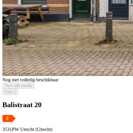
Nog niet volledig beschikbaar
Toon alle media
Foto
1
Balistraat 20
F
3531PW Utrecht (Utrecht)