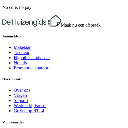
No cure, no pay
Maak nu een afspraak
Aanmelden
Makelaar
Taxateur
Hypotheek adviseur
Notaris
Promoot je kantoor
Over Fanstr
Over ons
Vragen
Support
Werken bij Fanstr
Gezien op RTL4
Voorwaarden