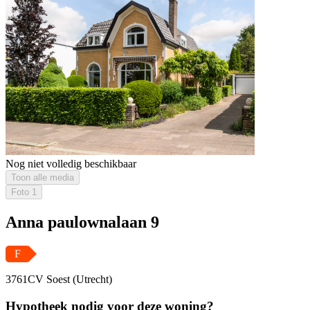
Nog niet volledig beschikbaar
Toon alle media
Foto
1
Anna paulownalaan 9
F
3761CV Soest (Utrecht)
Hypotheek nodig voor deze woning?