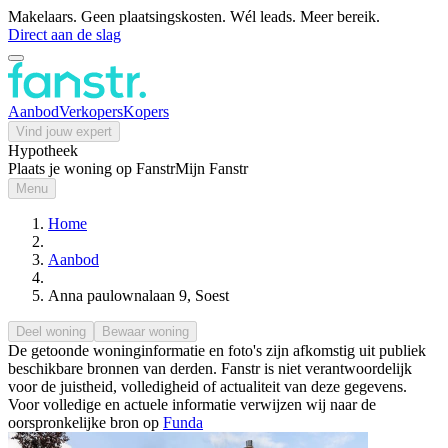
Makelaars. Geen plaatsingskosten. Wél leads. Meer bereik.
Direct aan de slag
Aanbod
Verkopers
Kopers
Vind jouw expert
Hypotheek
Plaats je woning op Fanstr
Mijn Fanstr
Menu
Home
Aanbod
Anna paulownalaan 9, Soest
Deel woning
Bewaar woning
De getoonde woninginformatie en foto's zijn afkomstig uit publiek
beschikbare bronnen van derden. Fanstr is niet verantwoordelijk
voor de juistheid, volledigheid of actualiteit van deze gegevens.
Voor volledige en actuele informatie verwijzen wij naar de
oorspronkelijke bron op
Funda