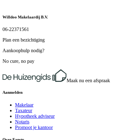
Willdoo Makelaardij B.V.
06-22371561
Plan een bezichtiging
Aankoophulp nodig?
No cure, no pay
Maak nu een afspraak
Aanmelden
Makelaar
Taxateur
Hypotheek adviseur
Notaris
Promoot je kantoor
Over Fanstr