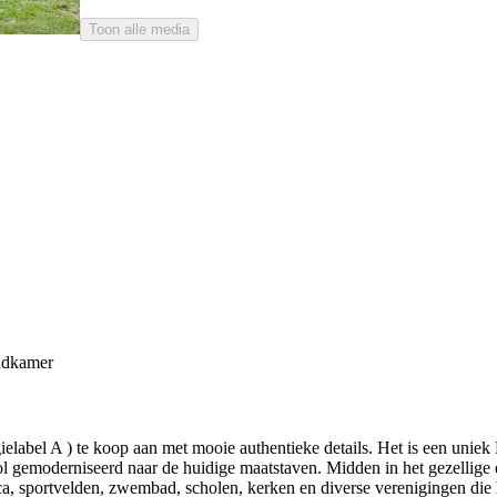
Toon alle media
adkamer
gielabel A ) te koop aan met mooie authentieke details. Het is een unie
ol gemoderniseerd naar de huidige maatstaven. Midden in het gezellige
, sportvelden, zwembad, scholen, kerken en diverse verenigingen die he