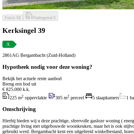
Foto's
58
Plattegrond
5
Kerksingel 39
A
2861AG Bergambacht (Zuid-Holland)
Hypotheek nodig voor deze woning?
Bekijk het actuele rente aanbod
Breng een bod uit
€ 825.000 k.k.
2
2
225 m
oppervlakte
305 m
perceel
5 slaapkamers
1 b
Omschrijving
Hierbij bieden wij u deze prachtige, sfeervolle gasloze woning ( ener
prachtige living met uitgebouwde woonkeuken, maar het is ook stijlv
gebruikt werd. Bergambacht kent een uitgebreid winkelbestand, horeca