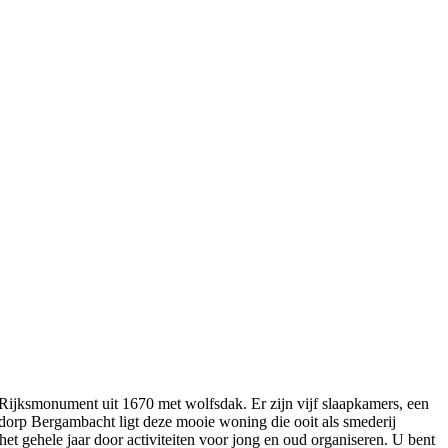
k Rijksmonument uit 1670 met wolfsdak. Er zijn vijf slaapkamers, een
 dorp Bergambacht ligt deze mooie woning die ooit als smederij
t gehele jaar door activiteiten voor jong en oud organiseren. U bent