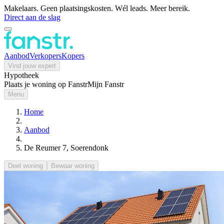
Makelaars. Geen plaatsingskosten. Wél leads. Meer bereik.
Direct aan de slag
Aanbod
Verkopers
Kopers
Vind jouw expert
Hypotheek
Plaats je woning op Fanstr
Mijn Fanstr
Menu
Home
Aanbod
De Reumer 7, Soerendonk
Deel woning
Bewaar woning