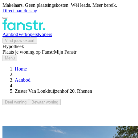
Makelaars. Geen plaatsingskosten. Wél leads. Meer bereik.
Direct aan de slag
Aanbod
Verkopers
Kopers
Vind jouw expert
Hypotheek
Plaats je woning op Fanstr
Mijn Fanstr
Menu
Home
Aanbod
Zuster Van Lonkhuijzenhof 20, Rhenen
Deel woning
Bewaar woning