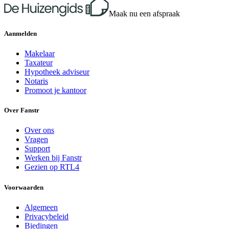
Maak nu een afspraak
Aanmelden
Makelaar
Taxateur
Hypotheek adviseur
Notaris
Promoot je kantoor
Over Fanstr
Over ons
Vragen
Support
Werken bij Fanstr
Gezien op RTL4
Voorwaarden
Algemeen
Privacybeleid
Biedingen