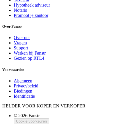
Hypotheek adviseur
Notaris
Promoot je kantoor
Over Fanstr
Over ons
Vragen
Support
Werken bij Fanstr
Gezien op RTL4
Voorwaarden
Algemeen
Privacybeleid
Biedingen
Identificatie
HELDER VOOR KOPER EN VERKOPER
© 2026 Fanstr
Cookie voorkeuren