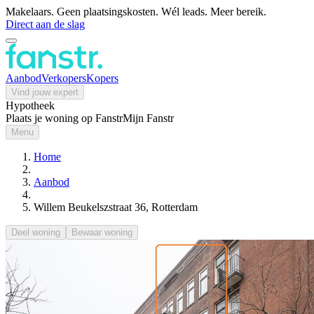
Makelaars. Geen plaatsingskosten. Wél leads. Meer bereik.
Direct aan de slag
Aanbod
Verkopers
Kopers
Vind jouw expert
Hypotheek
Plaats je woning op Fanstr
Mijn Fanstr
Menu
Home
Aanbod
Willem Beukelszstraat 36, Rotterdam
Deel woning
Bewaar woning