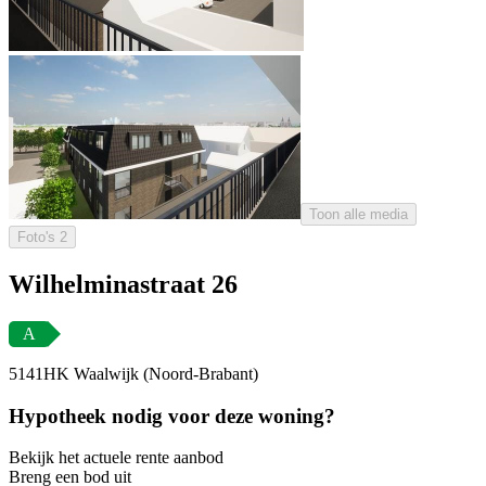
Toon alle media
Foto's
2
Wilhelminastraat 26
A
5141HK Waalwijk (Noord-Brabant)
Hypotheek nodig voor deze woning?
Bekijk het actuele rente aanbod
Breng een bod uit