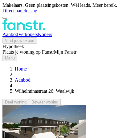
Makelaars. Geen plaatsingskosten. Wél leads. Meer bereik.
Direct aan de slag
Aanbod
Verkopers
Kopers
Vind jouw expert
Hypotheek
Plaats je woning op Fanstr
Mijn Fanstr
Menu
Home
Aanbod
Wilhelminastraat 26, Waalwijk
Deel woning
Bewaar woning