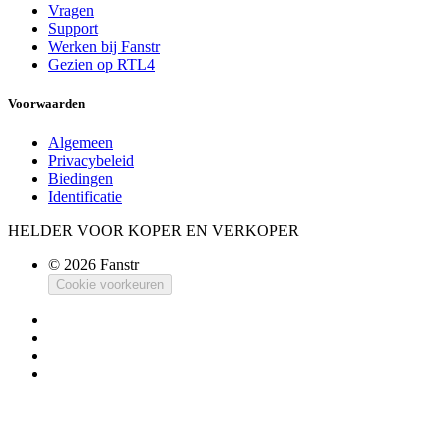
Vragen
Support
Werken bij Fanstr
Gezien op RTL4
Voorwaarden
Algemeen
Privacybeleid
Biedingen
Identificatie
HELDER VOOR KOPER EN VERKOPER
© 2026 Fanstr
Cookie voorkeuren