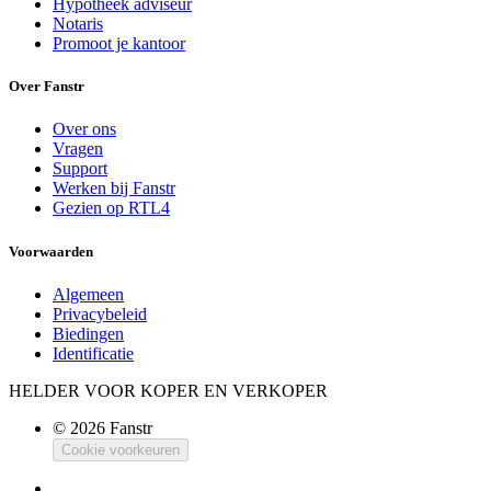
Hypotheek adviseur
Notaris
Promoot je kantoor
Over Fanstr
Over ons
Vragen
Support
Werken bij Fanstr
Gezien op RTL4
Voorwaarden
Algemeen
Privacybeleid
Biedingen
Identificatie
HELDER VOOR KOPER EN VERKOPER
© 2026 Fanstr
Cookie voorkeuren