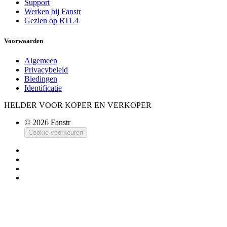
Support
Werken bij Fanstr
Gezien op RTL4
Voorwaarden
Algemeen
Privacybeleid
Biedingen
Identificatie
HELDER VOOR KOPER EN VERKOPER
© 2026 Fanstr
Cookie voorkeuren