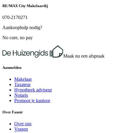
RE/MAX City Makelaardij
070-2170271
Aankoophulp nodig?
No cure, no pay
Maak nu een afspraak
Aanmelden
Makelaar
Taxateur
Hypotheek adviseur
Notaris
Promoot je kantoor
Over Fanstr
Over ons
Vragen