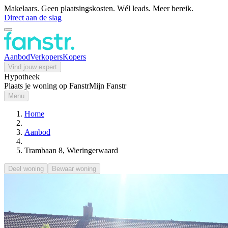
Makelaars. Geen plaatsingskosten. Wél leads. Meer bereik.
Direct aan de slag
Aanbod
Verkopers
Kopers
Vind jouw expert
Hypotheek
Plaats je woning op Fanstr
Mijn Fanstr
Menu
Home
Aanbod
Trambaan 8, Wieringerwaard
Deel woning
Bewaar woning