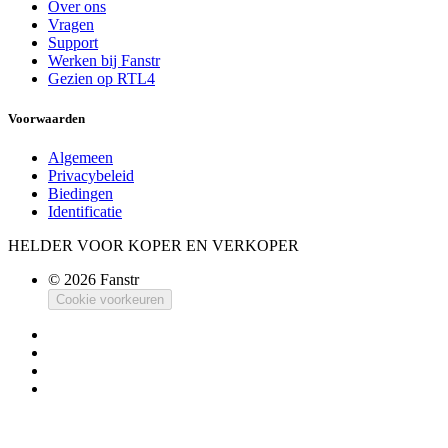
Over ons
Vragen
Support
Werken bij Fanstr
Gezien op RTL4
Voorwaarden
Algemeen
Privacybeleid
Biedingen
Identificatie
HELDER VOOR KOPER EN VERKOPER
© 2026 Fanstr
Cookie voorkeuren