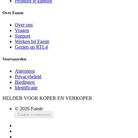
Promoot je kantoor
Over Fanstr
Over ons
Vragen
Support
Werken bij Fanstr
Gezien op RTL4
Voorwaarden
Algemeen
Privacybeleid
Biedingen
Identificatie
HELDER VOOR KOPER EN VERKOPER
© 2026 Fanstr
Cookie voorkeuren