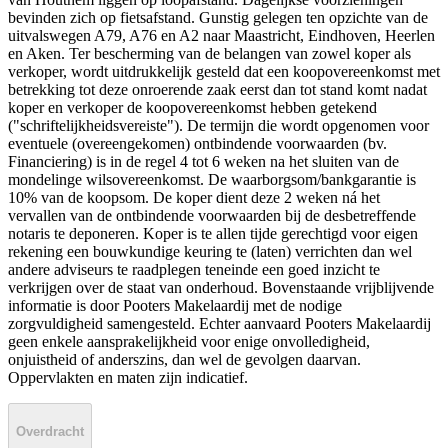
bevinden zich op fietsafstand. Gunstig gelegen ten opzichte van de
uitvalswegen A79, A76 en A2 naar Maastricht, Eindhoven, Heerlen
en Aken. Ter bescherming van de belangen van zowel koper als
verkoper, wordt uitdrukkelijk gesteld dat een koopovereenkomst met
betrekking tot deze onroerende zaak eerst dan tot stand komt nadat
koper en verkoper de koopovereenkomst hebben getekend
("schriftelijkheidsvereiste"). De termijn die wordt opgenomen voor
eventuele (overeengekomen) ontbindende voorwaarden (bv.
Financiering) is in de regel 4 tot 6 weken na het sluiten van de
mondelinge wilsovereenkomst. De waarborgsom/bankgarantie is
10% van de koopsom. De koper dient deze 2 weken ná het
vervallen van de ontbindende voorwaarden bij de desbetreffende
notaris te deponeren. Koper is te allen tijde gerechtigd voor eigen
rekening een bouwkundige keuring te (laten) verrichten dan wel
andere adviseurs te raadplegen teneinde een goed inzicht te
verkrijgen over de staat van onderhoud. Bovenstaande vrijblijvende
informatie is door Pooters Makelaardij met de nodige
zorgvuldigheid samengesteld. Echter aanvaard Pooters Makelaardij
geen enkele aansprakelijkheid voor enige onvolledigheid,
onjuistheid of anderszins, dan wel de gevolgen daarvan.
Oppervlakten en maten zijn indicatief.
Overdracht