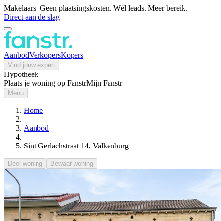
Makelaars. Geen plaatsingskosten. Wél leads. Meer bereik.
Direct aan de slag
Aanbod
Verkopers
Kopers
Vind jouw expert
Hypotheek
Plaats je woning op Fanstr
Mijn Fanstr
Menu
Home
Aanbod
Sint Gerlachstraat 14, Valkenburg
Deel woning
Bewaar woning