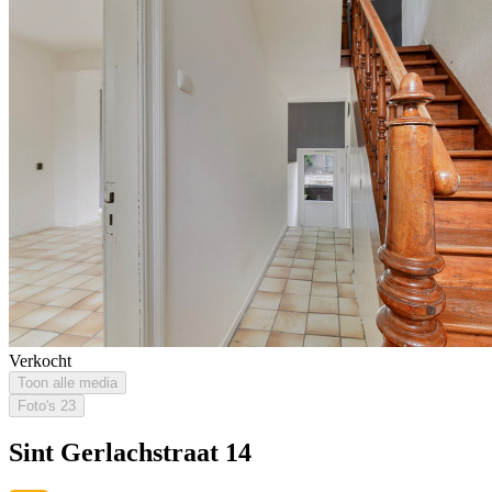
Verkocht
Toon alle media
Foto's
23
Sint Gerlachstraat 14