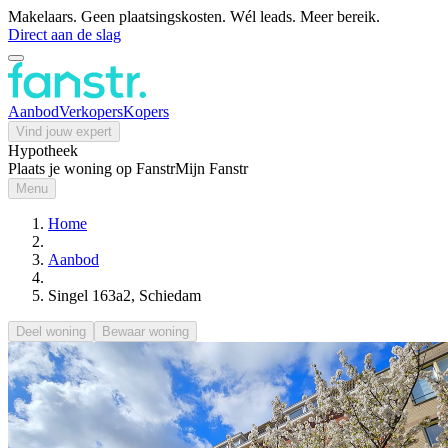
Makelaars. Geen plaatsingskosten. Wél leads. Meer bereik.
Direct aan de slag
Aanbod
Verkopers
Kopers
Vind jouw expert
Hypotheek
Plaats je woning op Fanstr
Mijn Fanstr
Menu
Home
Aanbod
Singel 163a2, Schiedam
Deel woning
Bewaar woning