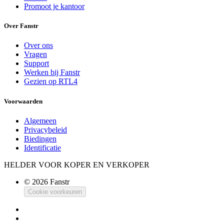
Promoot je kantoor
Over Fanstr
Over ons
Vragen
Support
Werken bij Fanstr
Gezien op RTL4
Voorwaarden
Algemeen
Privacybeleid
Biedingen
Identificatie
HELDER VOOR KOPER EN VERKOPER
© 2026 Fanstr
Cookie voorkeuren