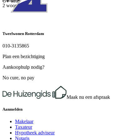
CV ketel
2 woonlagen
Tweelwonen Rotterdam
010-3135865
Plan een bezichtiging
Aankoophulp nodig?
No cure, no pay
Maak nu een afspraak
Aanmelden
Makelaar
Taxateur
Hypotheek adviseur
Notaris