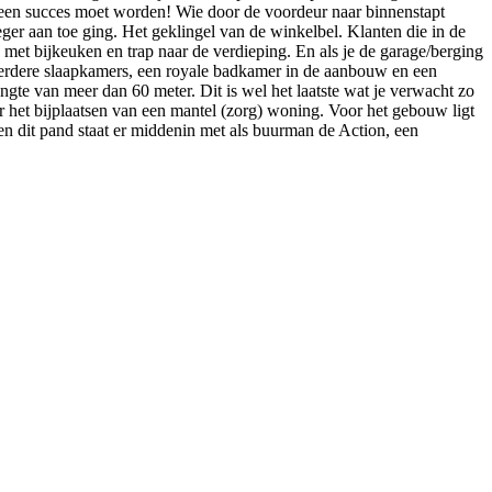
l een succes moet worden! Wie door de voordeur naar binnenstapt
oeger aan toe ging. Het geklingel van de winkelbel. Klanten die in de
 met bijkeuken en trap naar de verdieping. En als je de garage/berging
meerdere slaapkamers, een royale badkamer in de aanbouw en een
engte van meer dan 60 meter. Dit is wel het laatste wat je verwacht zo
 het bijplaatsen van een mantel (zorg) woning. Voor het gebouw ligt
en dit pand staat er middenin met als buurman de Action, een