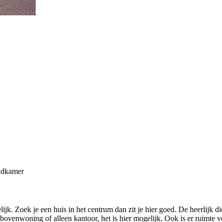
adkamer
k. Zoek je een huis in het centrum dan zit je hier goed. De heerlijk diep
enwoning of alleen kantoor, het is hier mogelijk. Ook is er ruimte voo