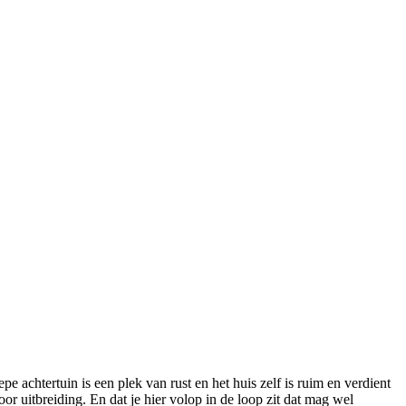
e achtertuin is een plek van rust en het huis zelf is ruim en verdient
r uitbreiding. En dat je hier volop in de loop zit dat mag wel