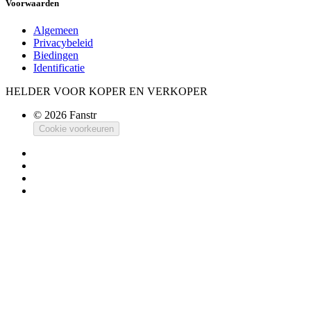
Voorwaarden
Algemeen
Privacybeleid
Biedingen
Identificatie
HELDER VOOR KOPER EN VERKOPER
© 2026 Fanstr
Cookie voorkeuren