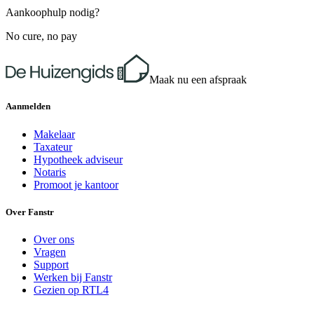
Aankoophulp nodig?
No cure, no pay
Maak nu een afspraak
Aanmelden
Makelaar
Taxateur
Hypotheek adviseur
Notaris
Promoot je kantoor
Over Fanstr
Over ons
Vragen
Support
Werken bij Fanstr
Gezien op RTL4