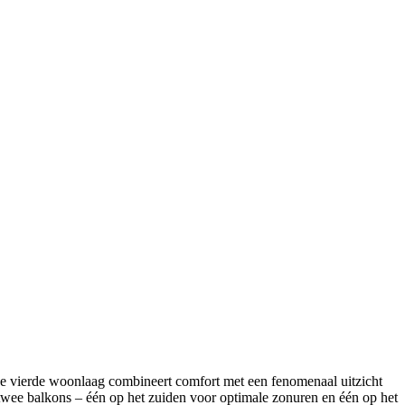
de vierde woonlaag combineert comfort met een fenomenaal uitzicht
twee balkons – één op het zuiden voor optimale zonuren en één op het