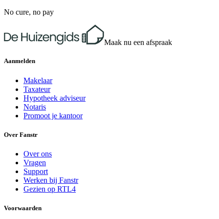
No cure, no pay
Maak nu een afspraak
Aanmelden
Makelaar
Taxateur
Hypotheek adviseur
Notaris
Promoot je kantoor
Over Fanstr
Over ons
Vragen
Support
Werken bij Fanstr
Gezien op RTL4
Voorwaarden