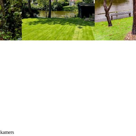
dkamers