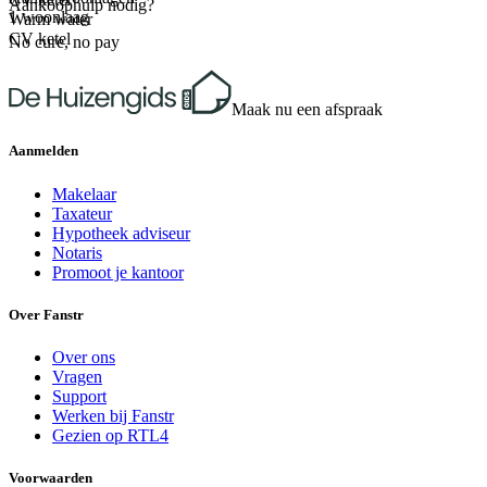
Aankoophulp nodig?
1 woonlaag
Warm water
CV ketel
No cure, no pay
Maak nu een afspraak
Aanmelden
Makelaar
Taxateur
Hypotheek adviseur
Notaris
Promoot je kantoor
Over Fanstr
Over ons
Vragen
Support
Werken bij Fanstr
Gezien op RTL4
Voorwaarden