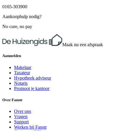
0165-303900
Aankoophulp nodig?
No cure, no pay
Maak nu een afspraak
Aanmelden
Makelaar
Taxateur
Hypotheek adviseur
Notaris
Promoot je kantoor
Over Fanstr
Over ons
Vragen
Support
Werken bij Fanstr