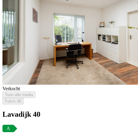
Verkocht
Toon alle media
Foto's
40
Lavadijk 40
A