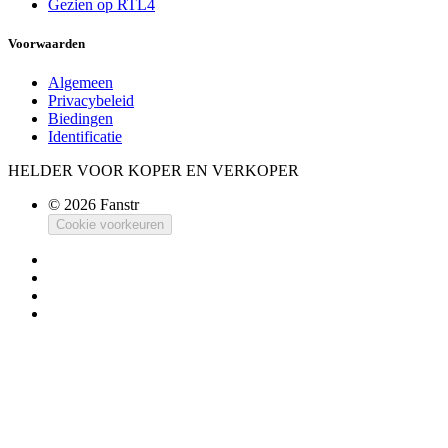
Gezien op RTL4
Voorwaarden
Algemeen
Privacybeleid
Biedingen
Identificatie
HELDER VOOR KOPER EN VERKOPER
© 2026 Fanstr
Cookie voorkeuren