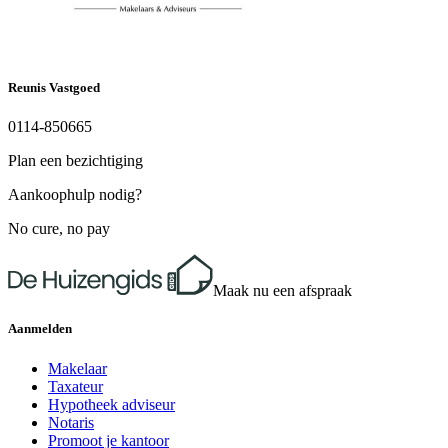
Reunis Vastgoed
0114-850665
Plan een bezichtiging
Aankoophulp nodig?
No cure, no pay
Maak nu een afspraak
Aanmelden
Makelaar
Taxateur
Hypotheek adviseur
Notaris
Promoot je kantoor