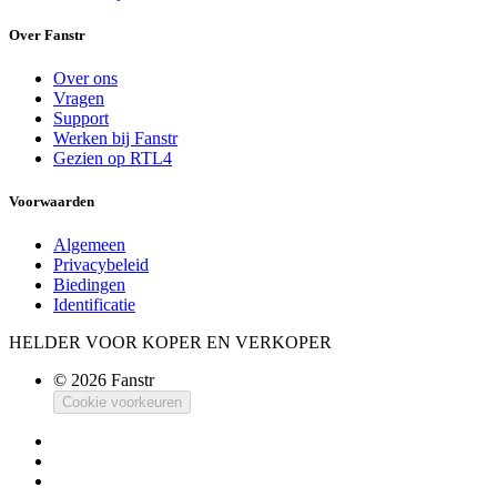
Over Fanstr
Over ons
Vragen
Support
Werken bij Fanstr
Gezien op RTL4
Voorwaarden
Algemeen
Privacybeleid
Biedingen
Identificatie
HELDER VOOR KOPER EN VERKOPER
© 2026 Fanstr
Cookie voorkeuren