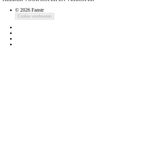
© 2026 Fanstr
Cookie voorkeuren