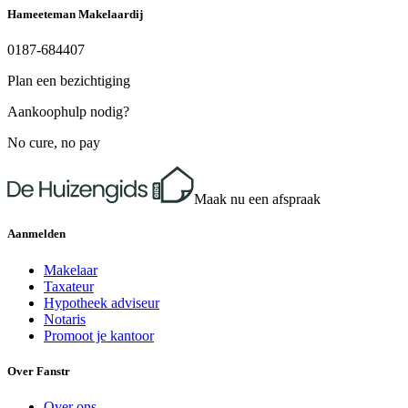
Hameeteman Makelaardij
0187-684407
Plan een bezichtiging
Aankoophulp nodig?
No cure, no pay
Maak nu een afspraak
Aanmelden
Makelaar
Taxateur
Hypotheek adviseur
Notaris
Promoot je kantoor
Over Fanstr
Over ons