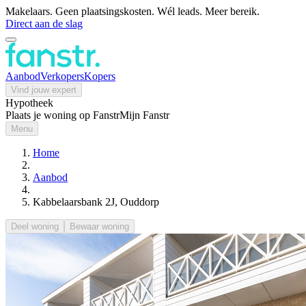
Makelaars. Geen plaatsingskosten. Wél leads. Meer bereik.
Direct aan de slag
Aanbod
Verkopers
Kopers
Vind jouw expert
Hypotheek
Plaats je woning op Fanstr
Mijn Fanstr
Menu
Home
Aanbod
Kabbelaarsbank 2J, Ouddorp
Deel woning
Bewaar woning