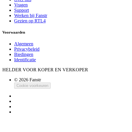
Vragen
Support
Werken bij Fanstr
Gezien op RTL4
Voorwaarden
Algemeen
Privacybeleid
Biedingen
Identificatie
HELDER VOOR KOPER EN VERKOPER
© 2026 Fanstr
Cookie voorkeuren