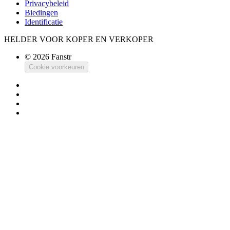
Privacybeleid
Biedingen
Identificatie
HELDER VOOR KOPER EN VERKOPER
© 2026 Fanstr
Cookie voorkeuren