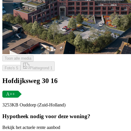
Toon alle media
Foto's
5
Plattegrond
1
Hofdijksweg 30 16
A++
3253KB Ouddorp (Zuid-Holland)
Hypotheek nodig voor deze woning?
Bekijk het actuele rente aanbod