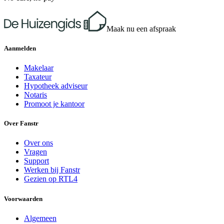
Maak nu een afspraak
Aanmelden
Makelaar
Taxateur
Hypotheek adviseur
Notaris
Promoot je kantoor
Over Fanstr
Over ons
Vragen
Support
Werken bij Fanstr
Gezien op RTL4
Voorwaarden
Algemeen