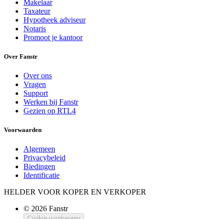
Makelaar
Taxateur
Hypotheek adviseur
Notaris
Promoot je kantoor
Over Fanstr
Over ons
Vragen
Support
Werken bij Fanstr
Gezien op RTL4
Voorwaarden
Algemeen
Privacybeleid
Biedingen
Identificatie
HELDER VOOR KOPER EN VERKOPER
© 2026 Fanstr
Cookie voorkeuren