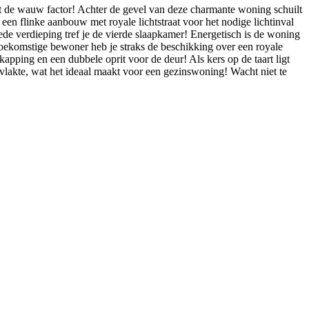
et de wauw factor! Achter de gevel van deze charmante woning schuilt
een flinke aanbouw met royale lichtstraat voor het nodige lichtinval
de verdieping tref je de vierde slaapkamer! Energetisch is de woning
 toekomstige bewoner heb je straks de beschikking over een royale
apping en een dubbele oprit voor de deur! Als kers op de taart ligt
vlakte, wat het ideaal maakt voor een gezinswoning! Wacht niet te