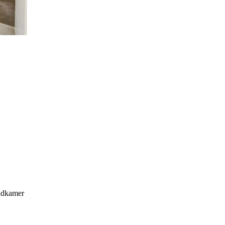
adkamer