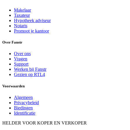
Makelaar
Taxateur
Hypotheek adviseur
Notaris
Promoot je kantoor
Over Fanstr
Over ons
Vragen
Support
Werken bij Fanstr
Gezien op RTL4
Voorwaarden
Algemeen
Privacybeleid
Biedingen
Identificatie
HELDER VOOR KOPER EN VERKOPER