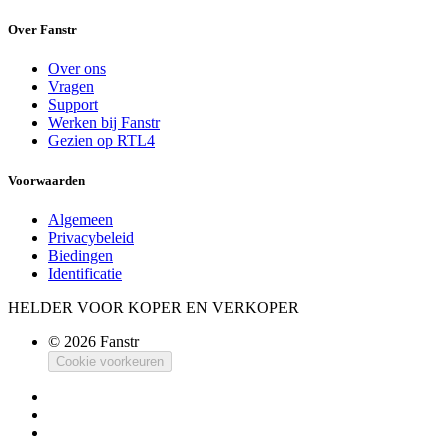
Over Fanstr
Over ons
Vragen
Support
Werken bij Fanstr
Gezien op RTL4
Voorwaarden
Algemeen
Privacybeleid
Biedingen
Identificatie
HELDER VOOR KOPER EN VERKOPER
© 2026 Fanstr
Cookie voorkeuren