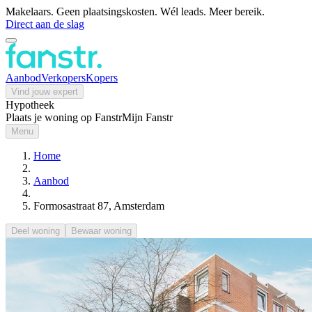
Makelaars. Geen plaatsingskosten. Wél leads. Meer bereik.
Direct aan de slag
Aanbod
Verkopers
Kopers
Vind jouw expert
Hypotheek
Plaats je woning op Fanstr
Mijn Fanstr
Menu
Home
Aanbod
Formosastraat 87, Amsterdam
Deel woning
Bewaar woning