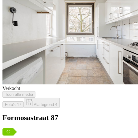
Verkocht
Toon alle media
Foto's
17
Plattegrond
4
Formosastraat 87
C