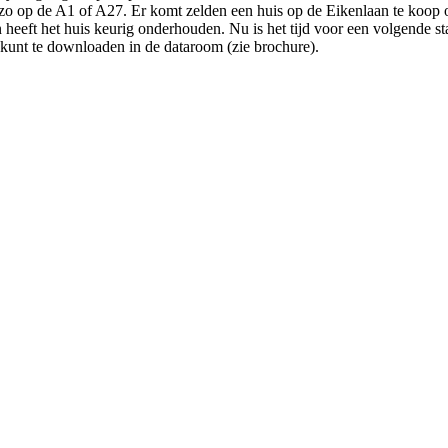
ook zo op de A1 of A27. Er komt zelden een huis op de Eikenlaan te koop
heeft het huis keurig onderhouden. Nu is het tijd voor een volgende sta
unt te downloaden in de dataroom (zie brochure).