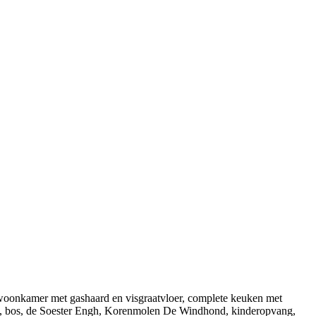
 woonkamer met gashaard en visgraatvloer, complete keuken met
nen, bos, de Soester Engh, Korenmolen De Windhond, kinderopvang,