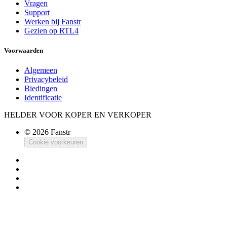
Vragen
Support
Werken bij Fanstr
Gezien op RTL4
Voorwaarden
Algemeen
Privacybeleid
Biedingen
Identificatie
HELDER VOOR KOPER EN VERKOPER
© 2026 Fanstr
Cookie voorkeuren