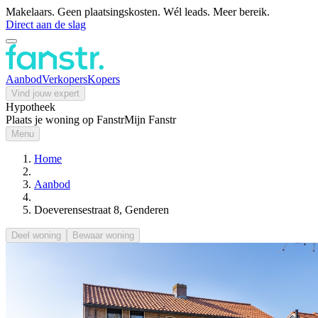
Makelaars. Geen plaatsingskosten. Wél leads. Meer bereik.
Direct aan de slag
Aanbod
Verkopers
Kopers
Vind jouw expert
Hypotheek
Plaats je woning op Fanstr
Mijn Fanstr
Menu
Home
Aanbod
Doeverensestraat 8, Genderen
Deel woning
Bewaar woning