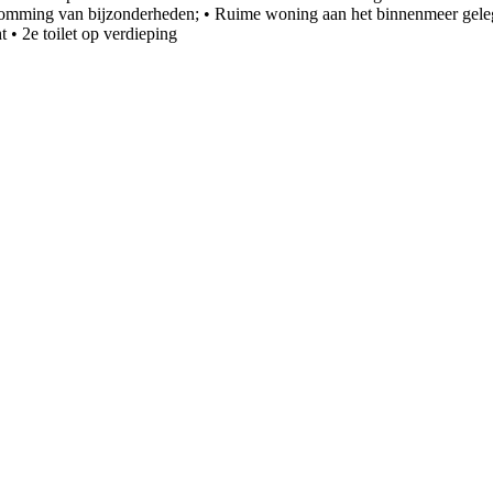
psomming van bijzonderheden; • Ruime woning aan het binnenmeer gelege
 • 2e toilet op verdieping