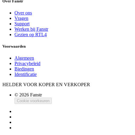
Over Fanstr
Over ons
Vragen
Support
Werken bij Fanstr
Gezien op RTL4
Voorwaarden
Algemeen
Privacybeleid
Biedingen
Identificatie
HELDER VOOR KOPER EN VERKOPER
© 2026 Fanstr
Cookie voorkeuren