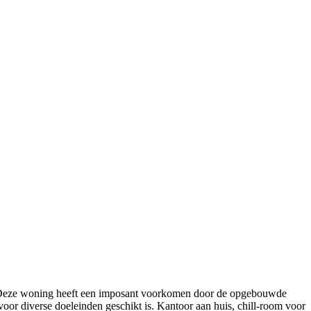
l! Deze woning heeft een imposant voorkomen door de opgebouwde
voor diverse doeleinden geschikt is. Kantoor aan huis, chill-room voor