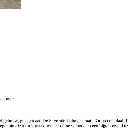
adkamer
raai bijgebouw, gelegen aan De Savornin Lohmanstraat 23 te Veenendaa
iepe tuin die indruk maakt met een fijne veranda en een bijgebouw, dat 