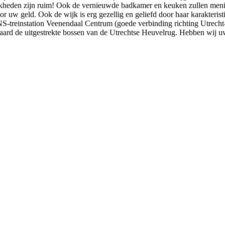
kheden zijn ruim! Ook de vernieuwde badkamer en keuken zullen menig 
uw geld. Ook de wijk is erg gezellig en geliefd door haar karakteristi
 NS-treinstation Veenendaal Centrum (goede verbinding richting Utre
raard de uitgestrekte bossen van de Utrechtse Heuvelrug. Hebben wij u