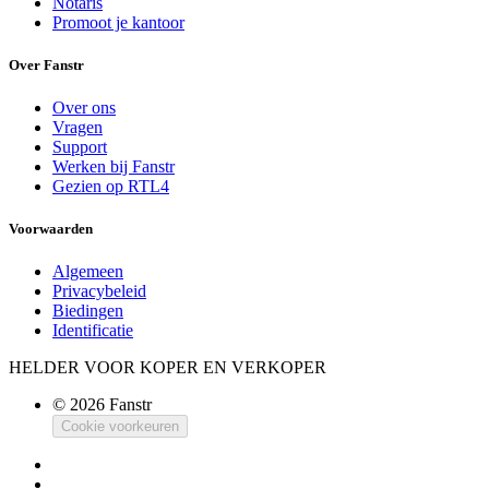
Notaris
Promoot je kantoor
Over Fanstr
Over ons
Vragen
Support
Werken bij Fanstr
Gezien op RTL4
Voorwaarden
Algemeen
Privacybeleid
Biedingen
Identificatie
HELDER VOOR KOPER EN VERKOPER
© 2026 Fanstr
Cookie voorkeuren