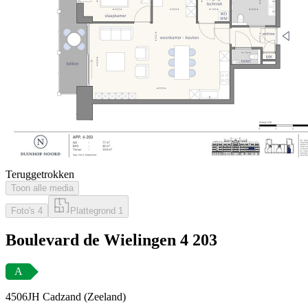
Teruggetrokken
Toon alle media
Foto's
4
Plattegrond
1
Boulevard de Wielingen 4 203
A
4506JH Cadzand (Zeeland)