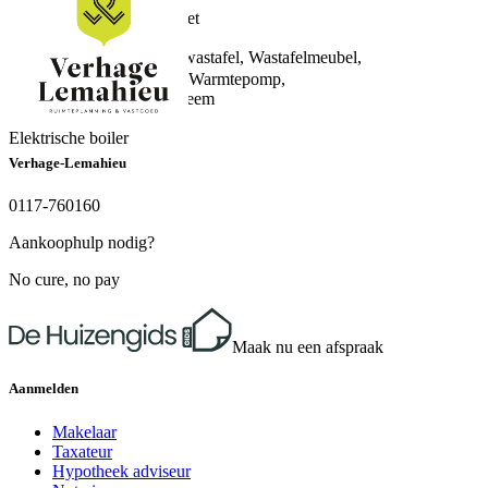
A
1 badkamer en 1 apart toilet
Isolatie
Badkamervoorzieningen
Volledig geïsoleerd
Toilet, Douche, Dubbele wastafel, Wastafelmeubel,
Verwarming
Vloerverwarming
Vloerverwarming geheel, Warmtepomp,
Aantal woonlagen
Warmteterugwinningssysteem
1 woonlaag
Warm water
Elektrische boiler
Verhage-Lemahieu
0117-760160
Aankoophulp nodig?
No cure, no pay
Maak nu een afspraak
Aanmelden
Makelaar
Taxateur
Hypotheek adviseur