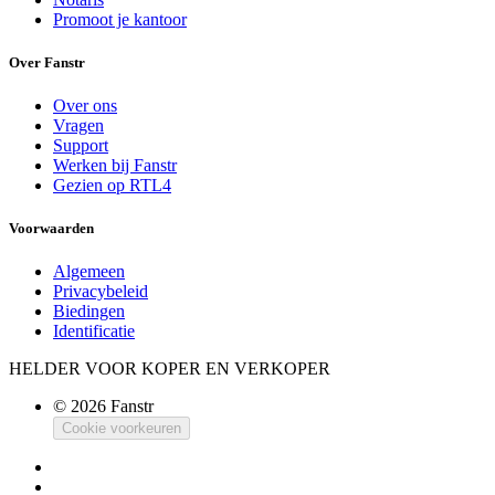
Promoot je kantoor
Over Fanstr
Over ons
Vragen
Support
Werken bij Fanstr
Gezien op RTL4
Voorwaarden
Algemeen
Privacybeleid
Biedingen
Identificatie
HELDER VOOR KOPER EN VERKOPER
© 2026 Fanstr
Cookie voorkeuren