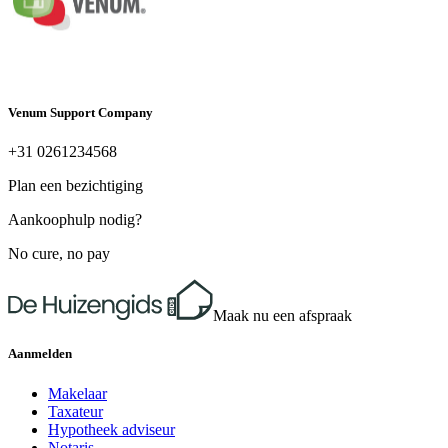
Venum Support Company
+31 0261234568
Plan een bezichtiging
Aankoophulp nodig?
No cure, no pay
Maak nu een afspraak
Aanmelden
Makelaar
Taxateur
Hypotheek adviseur
Notaris